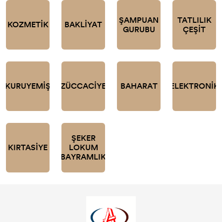
ŞAMPUAN
TATLILIK
KOZMETİK
BAKLİYAT
GURUBU
ÇEŞİT
KURUYEMİŞ
ZÜCCACİYE
BAHARAT
ELEKTRONİK
ŞEKER
KIRTASİYE
LOKUM
BAYRAMLIK