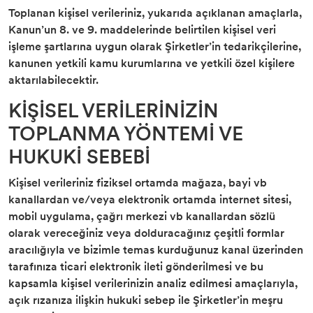
Toplanan kişisel verileriniz, yukarıda açıklanan amaçlarla,
Kanun’un 8. ve 9. maddelerinde belirtilen kişisel veri
işleme şartlarına uygun olarak Şirketler’in tedarikçilerine,
kanunen yetkili kamu kurumlarına ve yetkili özel kişilere
aktarılabilecektir.
KİŞİSEL VERİLERİNİZİN
TOPLANMA YÖNTEMİ VE
HUKUKİ SEBEBİ
Kişisel verileriniz fiziksel ortamda mağaza, bayi vb
kanallardan ve/veya elektronik ortamda internet sitesi,
mobil uygulama, çağrı merkezi vb kanallardan sözlü
olarak vereceğiniz veya dolduracağınız çeşitli formlar
aracılığıyla ve bizimle temas kurduğunuz kanal üzerinden
tarafınıza ticari elektronik ileti gönderilmesi ve bu
kapsamla kişisel verilerinizin analiz edilmesi amaçlarıyla,
açık rızanıza ilişkin hukuki sebep ile Şirketler’in meşru