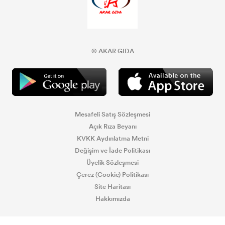
© AKAR GIDA
Mesafeli Satış Sözleşmesi
Açık Rıza Beyanı
KVKK Aydınlatma Metni
Değişim ve İade Politikası
Üyelik Sözleşmesi
Çerez (Cookie) Politikası
Site Haritası
Hakkımızda