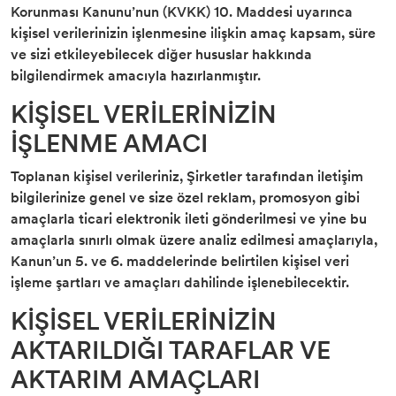
Korunması Kanunu’nun (KVKK) 10. Maddesi uyarınca
kişisel verilerinizin işlenmesine ilişkin amaç kapsam, süre
ve sizi etkileyebilecek diğer hususlar hakkında
bilgilendirmek amacıyla hazırlanmıştır.
KİŞİSEL VERİLERİNİZİN
İŞLENME AMACI
Toplanan kişisel verileriniz, Şirketler tarafından iletişim
bilgilerinize genel ve size özel reklam, promosyon gibi
amaçlarla ticari elektronik ileti gönderilmesi ve yine bu
amaçlarla sınırlı olmak üzere analiz edilmesi amaçlarıyla,
Kanun’un 5. ve 6. maddelerinde belirtilen kişisel veri
işleme şartları ve amaçları dahilinde işlenebilecektir.
KİŞİSEL VERİLERİNİZİN
AKTARILDIĞI TARAFLAR VE
AKTARIM AMAÇLARI