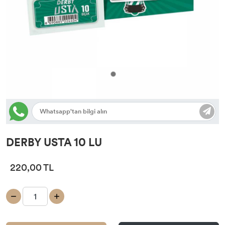
DERBY USTA 10 LU
220,00 TL