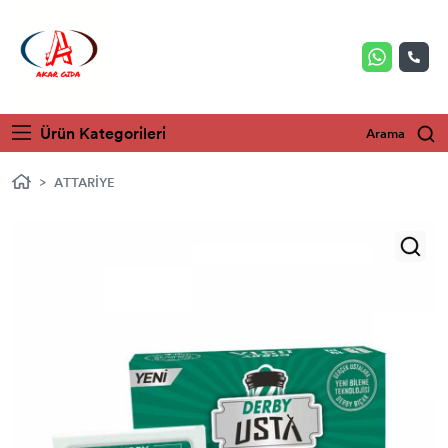
Ürün Kategorileri
Arama
ATTARİYE