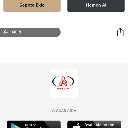
Sepete Ekle
Hemen Al
GERİ
© AKAR GIDA