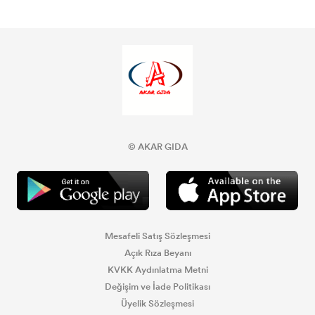
© AKAR GIDA
Mesafeli Satış Sözleşmesi
Açık Rıza Beyanı
KVKK Aydınlatma Metni
Değişim ve İade Politikası
Üyelik Sözleşmesi