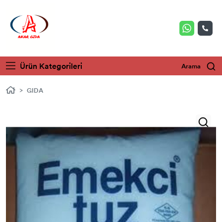
Ürün Kategorileri
Arama
GIDA