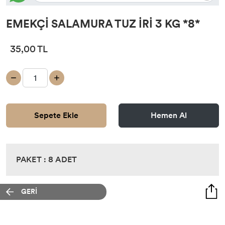
EMEKÇİ SALAMURA TUZ İRİ 3 KG *8*
35,00 TL
Sepete Ekle
Hemen Al
PAKET : 8 ADET
GERİ