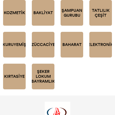
ŞAMPUAN
TATLILIK
KOZMETİK
BAKLİYAT
GURUBU
ÇEŞİT
KURUYEMİŞ
ZÜCCACİYE
BAHARAT
ELEKTRONİK
ŞEKER
KIRTASİYE
LOKUM
BAYRAMLIK