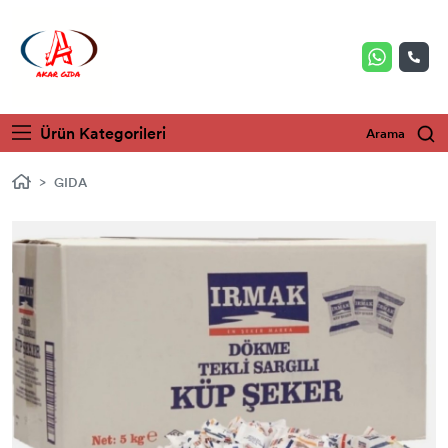
Ürün Kategorileri
Arama
GIDA