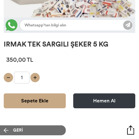
IRMAK TEK SARGILI ŞEKER 5 KG
350,00 TL
Sepete Ekle
Hemen Al
GERİ