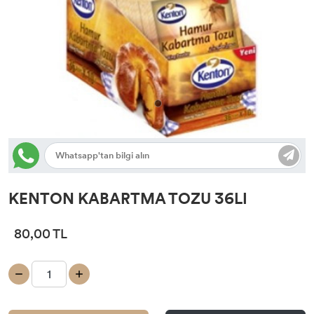
KENTON KABARTMA TOZU 36LI
80,00 TL