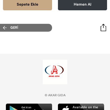
Sepete Ekle
Hemen Al
GERİ
© AKAR GIDA