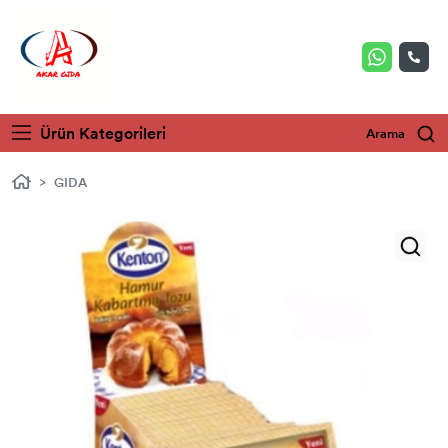
Ürün Kategorileri
Arama
GIDA