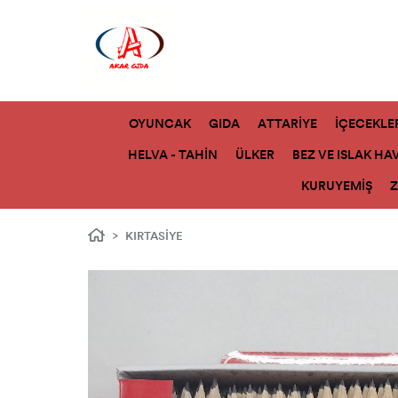
OYUNCAK
GIDA
ATTARİYE
İÇECEKLE
HELVA - TAHİN
ÜLKER
BEZ VE ISLAK HA
KURUYEMİŞ
KIRTASİYE