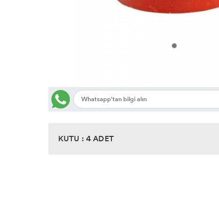
KUTU : 4 ADET