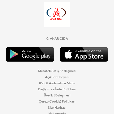
© AKAR GIDA
Mesafeli Satış Sözleşmesi
Açık Rıza Beyanı
KVKK Aydınlatma Metni
Değişim ve İade Politikası
Üyelik Sözleşmesi
Çerez (Cookie) Politikası
Site Haritası
Hakkımızda