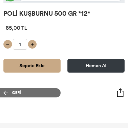
POLİ KUŞBURNU 500 GR *12*
85,00 TL
Sepete Ekle
Hemen Al
GERİ