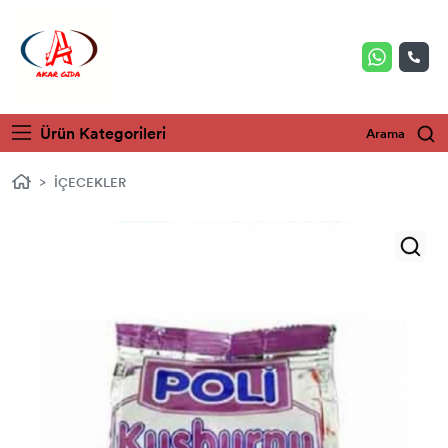
Ürün Kategorileri
Arama
İÇECEKLER