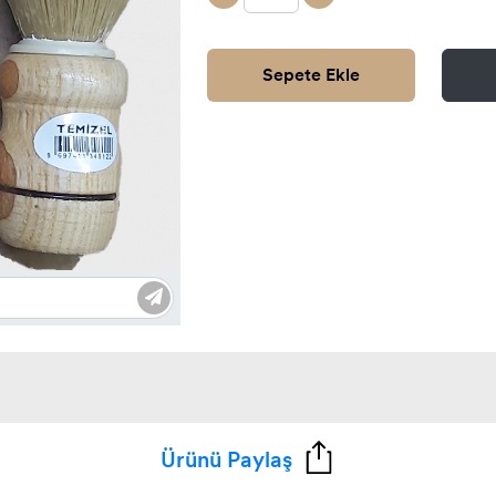
Sepete Ekle
Ürünü Paylaş