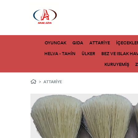
OYUNCAK
GIDA
ATTARİYE
İÇECEKLE
HELVA - TAHİN
ÜLKER
BEZ VE ISLAK HA
KURUYEMİŞ
ATTARİYE