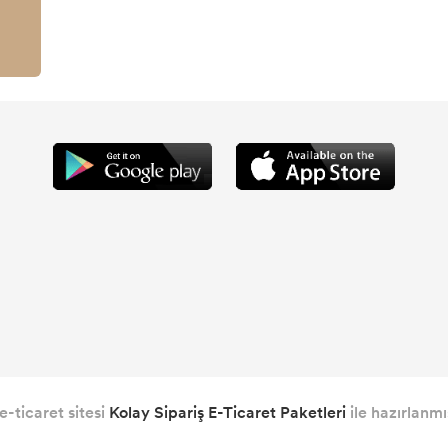
e-ticaret sitesi
Kolay Sipariş E-Ticaret Paketleri
ile hazırlanmış