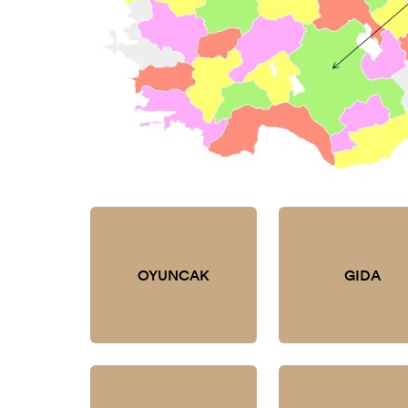
OYUNCAK
GIDA